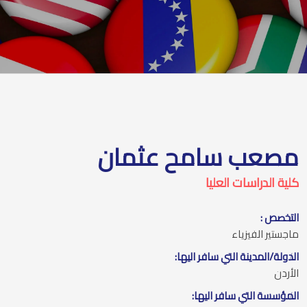
مصعب سامح عثمان
كلية الدراسات العليا
التخصص :
ماجستير الفيزياء
الدولة/المدينة التي سافر اليها:
الأردن
المؤسسة التي سافر اليها: