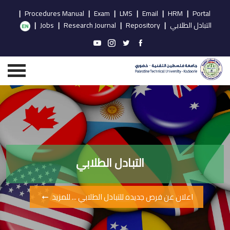
|
Procedures Manual
|
Exam
|
LMS
|
Email
|
HRM
|
Portal
التبادل الطلابي
|
Repository
|
Research Journal
|
Jobs
|
1333 * 2000
التبادل الطلابي
اعلان عن فرص جديده للتبادل الطلابي ... للمزيد