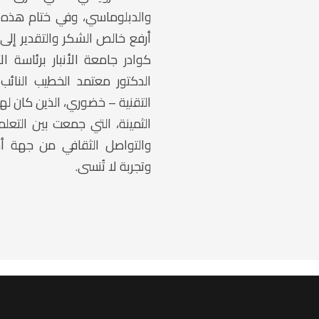
والدبلوماسي، وفي ختام هذه ال
أرفع خالص الشكر والتقدير إل
كوادر جامعة الأنبار برئاسة ال
الدكتور معتمد الخطيب النا
التقنية – خضوري، الذين كان لهم
الثمينة، التي جمعت بين التعل
والتواصل الثقافي من جهة أخرى
وتجربة لا تُنسى.