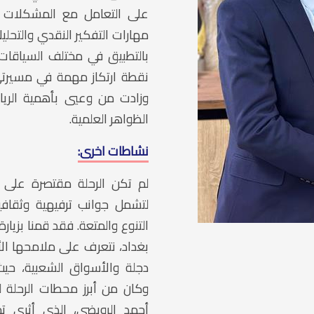
على التعامل مع المشكلات ال
مهارات التفكير النقدي والتحليل
بالتطبيق في مختلف السياقات 
نقطة ارتكاز مهمة في مسيرتي
وزادت من وعيي بأهمية الريا
الظواهر العلمية.
نشاطات اخرى:
لم تكن الرحلة مقتصرة على 
لتشمل جوانب ترفيهية وثقافي
التنوع والمتعة. فقد قمنا بزيارة
بغداد، نتعرف على ملامحها الأ
دجلة والأسواق الشعبية، حيث 
وكان من أبرز محطات الرحلة 
أحمد الرويضي، الذي أثرى تجر