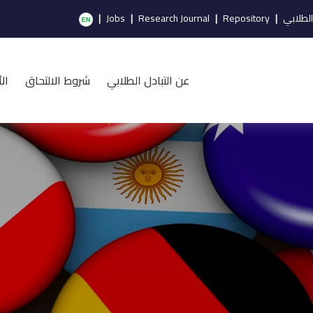
الطلابي
|
Repository
|
Research Journal
|
Jobs
|
عن التبادل الطلابي
شروط الالتحاق
ال