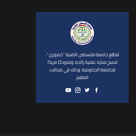
تتطلع جامعة فلسطين التقنية “خضوري”،
لتصبح منارة علمية رائدة، ونموذجًا فريدًا
للجامعة الحكومية، وذلك في مجالات
التعليم