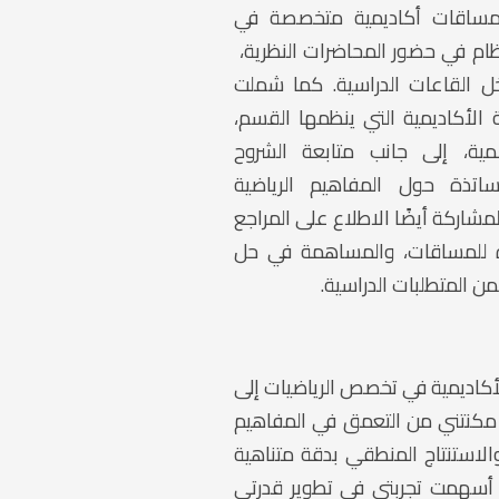
مساقات أكاديمية متخصصة في
تظام في حضور المحاضرات النظرية،
ل القاعات الدراسية. كما شملت
 الأكاديمية التي ينظمها القسم،
مية، إلى جانب متابعة الشروح
ساتذة حول المفاهيم الرياضية
شاركة أيضًا الاطلاع على المراجع
دة للمساقات، والمساهمة في حل
ن المتطلبات الدراسية.
أكاديمية في تخصص الرياضيات إلى
ذ مكنتني من التعمق في المفاهيم
الاستنتاج المنطقي بدقة متناهية
 أسهمت تجربتي في تطوير قدرتي