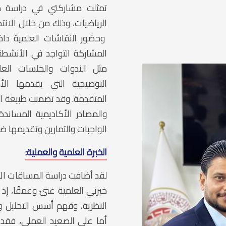
تمثلت مشاركتي في دراسة 
الرياضيات، وذلك من خلال الان
وحضور النقاشات العلمية داخ
المشاركة التواجد في الأنشطة
مثل الندوات والجلسات العل
التوضيحية التي يقدمها الأ
المتقدمة. وقد تضمنت طبيعة الم
والمصادر الأكاديمية المسان
الواجبات والتمارين وتقديمها ضم
الخبرة العلمية والعملية:
لقد أضافت دراسة المساقات ال
خبرتي العلمية غنىً وعمقًا، إ
النظرية، وفهم أسس التحليل و
أما على الصعيد العملي، فقد