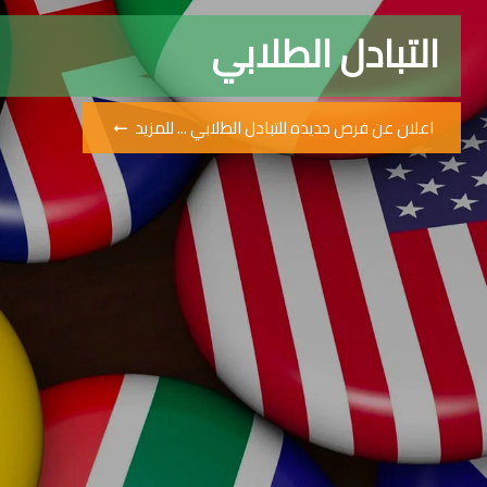
التبادل الطلابي
اعلان عن فرص جديده للتبادل الطلابي ... للمزيد