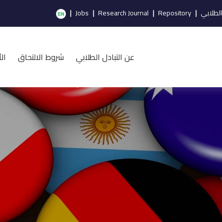
الطلابي
|
Repository
|
Research Journal
|
Jobs
|
عن التبادل الطلابي
شروط الالتحاق
ال