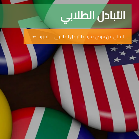
التبادل الطلابي
اعلان عن فرص جديده للتبادل الطلابي ... للمزيد