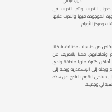
تدريب ميداني
دول للتدريب ويتم التدريب في
زة الموجودة فيها والتدرب عليها
اب ومركز الأورام.
خاص من جنسيات مختلفة، شكلنا
 وثقافاتهم، قمنا بالتعريف عن
رنا أماكن كثيرة منها منطقة وادي
م ورحلة إلى الإسكندرية ورحلة إلى
ليل سياحي ليقوم بالشرح عن هذه
سبة لي وجميلة.