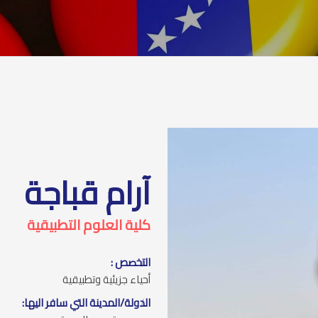
آرام قباجة
كلية العلوم التطبيقية
التخصص :
أحياء جزيئية وتطبيقية
الدولة/المدينة التي سافر اليها: