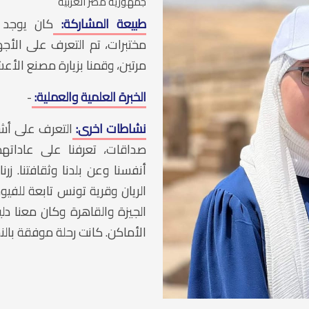
جمهورية مصر العربية
طبيعة المشاركة:
كان يوجد ج
مختبرات، تم التعرف على الأجه
مرتين، وقمنا بزيارة مصنع الأعش
الخبرة العلمية والعملية:
-
نشاطات اخرى:
التعرف على أش
صداقات، تعرفنا على عاداتهم
أنفسنا وعن بلدنا وثقافتنا. ز
الريان وقرية تونس تابعة للفيو
الجيزة والقاهرة وكان معنا د
الأماكن. كانت رحلة موفقة بالن