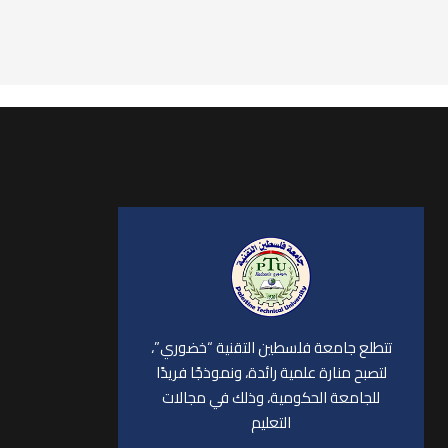
تتطلع جامعة فلسطين التقنية “خضوري”،
لتصبح منارة علمية رائدة، ونموذجًا فريدًا
للجامعة الحكومية، وذلك في مجالات
التعليم